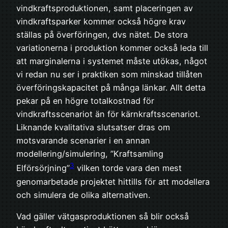
vindkraftsproduktionen, samt placeringen av
vindkraftsparker kommer också högre krav
ställas på överföringen, dvs nätet. De stora
variationerna i produktion kommer också leda till
att marginalerna i systemet måste utökas, något
vi redan nu ser i praktiken som minskad tillåten
överföringskapacitet på många länkar. Allt detta
pekar på en högre totalkostnad för
vindkraftsscenariot än för kärnkraftsscenariot.
Liknande kvalitativa slutsatser dras om
motsvarande scenarier i en annan
modellering/simulering, ”Kraftsamling
3
Elförsörjning”
vilken torde vara den mest
genomarbetade projektet hittills för att modellera
och simulera de olika alternativen.
Vad gäller vätgasproduktionen så blir också