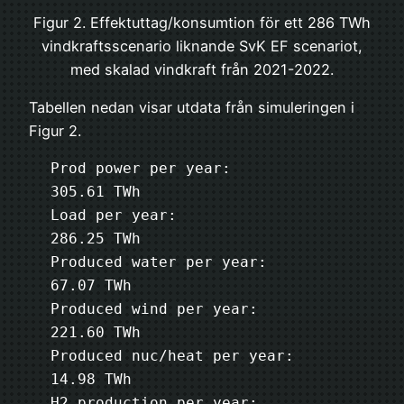
Figur 2. Effektuttag/konsumtion för ett 286 TWh
vindkraftsscenario liknande SvK EF scenariot,
med skalad vindkraft från 2021-2022.
Tabellen nedan visar utdata från simuleringen i
Figur 2.
Prod power per year:          
305.61 TWh

Load per year:                
286.25 TWh

Produced water per year:       
67.07 TWh

Produced wind per year:       
221.60 TWh

Produced nuc/heat per year:    
14.98 TWh

H2 production per year:        