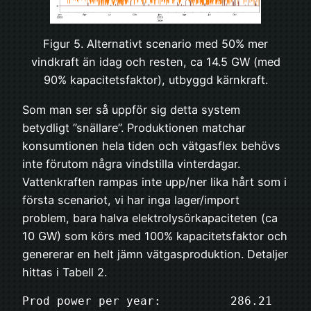
Figur 5. Alternativt scenario med 50% mer
vindkraft än idag och resten, ca 14.5 GW (med
90% kapacitetsfaktor), utbyggd kärnkraft.
Som man ser så uppför sig detta system
betydligt ”snällare”. Produktionen matchar
konsumtionen hela tiden och vätgasflex behövs
inte förutom några vindstilla vinterdagar.
Vattenkraften rampas inte upp/ner lika hårt som i
första scenariot, vi har inga lager/import
problem, bara halva elektrolysörkapaciteten (ca
10 GW) som körs med 100% kapacitetsfaktor och
genererar en helt jämn vätgasproduktion. Detaljer
hittas i Tabell 2.
Prod power per year:          286.21 