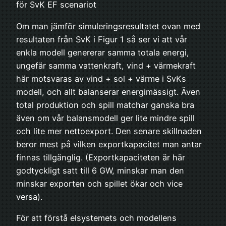
för SvK EF scenariot
Om man jämför simuleringsresultatet ovan med
resultaten från SvK i Figur 1 så ser vi att vår
enkla modell genererar samma totala energi,
ungefär samma vattenkraft, vind + värmekraft
här motsvaras av vind + sol + värme i SvKs
modell, och allt balanserar energimässigt. Även
total produktion och spill matchar ganska bra
även om vår balansmodell ger lite mindre spill
och lite mer nettoexport. Den senare skillnaden
beror mest på vilken exportkapacitet man antar
finnas tillgänglig. (Exportkapaciteten är här
godtyckligt satt till 6 GW, minskar man den
minskar exporten och spillet ökar och vice
versa).
För att förstå elsystemets och modellens