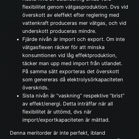
flexibilitet genom vätgasproduktion. Dvs vid
överskott av eleffekt efter reglering med
vattenkraft produceras mer vätgas, och vid
underskott produceras mindre.
Fjärde nivån är import och export. Om inte
vätgasflexen räcker för att minska
konsumtionen vid låg effektproduktion,
täcker man upp med import från utlandet.
På samma sätt exporteras det överskott
som genereras då elektrolysörkapaciteten
överskrids.
Sista nivån är ”vaskning” respektive ”brist”
av effekt/energi. Detta inträffar när all
flexibilitet är uttömd, dvs när
import/exportkapaciteten är mättad.
Denna meritorder är inte perfekt, ibland