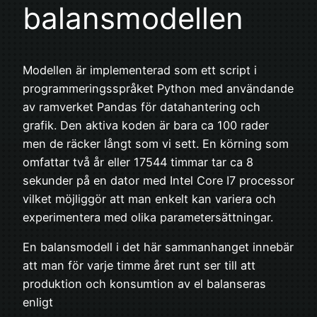
balansmodellen
Modellen är implementerad som ett script i
programmeringsspråket Python med användande
av ramverket Pandas för datahantering och
grafik. Den aktiva koden är bara ca 100 rader
men de räcker långt som vi sett. En körning som
omfattar två år eller 17544 timmar tar ca 8
sekunder på en dator med Intel Core I7 processor
vilket möjliggör att man enkelt kan variera och
experimentera med olika parametersättningar.
En balansmodell i det här sammanhanget innebär
att man för varje timme året runt ser till att
produktion och konsumtion av el balanseras
enligt