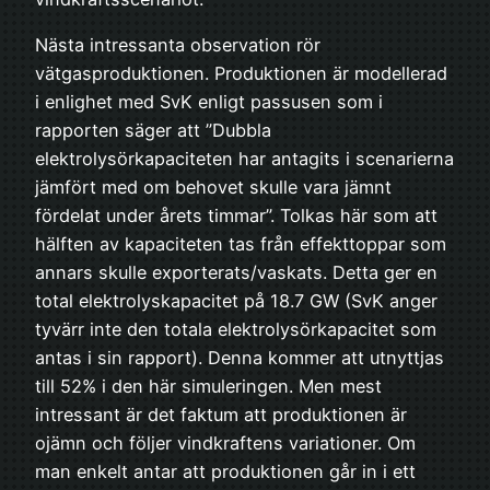
Nästa intressanta observation rör
vätgasproduktionen. Produktionen är modellerad
i enlighet med SvK enligt passusen som i
rapporten säger att ”Dubbla
elektrolysörkapaciteten har antagits i scenarierna
jämfört med om behovet skulle vara jämnt
fördelat under årets timmar”. Tolkas här som att
hälften av kapaciteten tas från effekttoppar som
annars skulle exporterats/vaskats. Detta ger en
total elektrolyskapacitet på 18.7 GW (SvK anger
tyvärr inte den totala elektrolysörkapacitet som
antas i sin rapport). Denna kommer att utnyttjas
till 52% i den här simuleringen. Men mest
intressant är det faktum att produktionen är
ojämn och följer vindkraftens variationer. Om
man enkelt antar att produktionen går in i ett