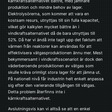
kärnkraftsalternativet bättre, med jämnare
produktion och mindre behov av lager.
Elektrolysörerna, som kommer att vara en
kostsam resurs, utnyttjas till sin fulla kapacitet,
vilket gör kalkylen mycket bättre än i
vindkraftsalternativet då de bara utnyttjas till
52%. Då har vi ändå inte tagit upp det faktum att
värmen från reaktorer kan användas för att
effektivisera vätgasproduktionen ännu mer. Mest
bekymmersamt i vindkraftsscenariot är dock den
väderberoende produktionen av vätgas som
skulle kräva orimligt stora lager för att jämna ut.
På nationell nivå får industrin helt enkelt anpassa
sig efter den varierande tillgången till vätgas.
Detta problem återfinns inte i
kärnkraftsalternativet.
Avslutningsvis kan vi alltså se att en enkel