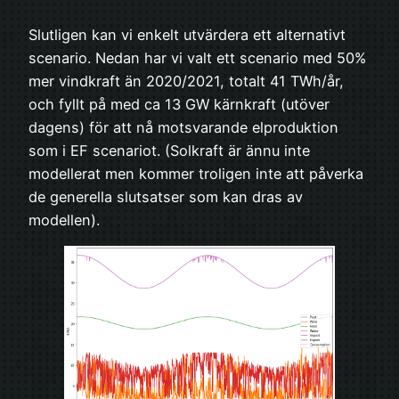
Slutligen kan vi enkelt utvärdera ett alternativt
scenario. Nedan har vi valt ett scenario med 50%
mer vindkraft än 2020/2021, totalt 41 TWh/år,
och fyllt på med ca 13 GW kärnkraft (utöver
dagens) för att nå motsvarande elproduktion
som i EF scenariot. (Solkraft är ännu inte
modellerat men kommer troligen inte att påverka
de generella slutsatser som kan dras av
modellen).