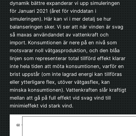
dynamik bättre expanderar vi upp simuleringen
för Januari 2021 (året för vinddatan i
simuleringen). Här kan vi i mer detalj se hur
balanseringen sker. Vi ser att när vinden är svag
så maxas användandet av vattenkraft och
import. Konsumtionen är nere på en nivå som
motsvarar noll vätgasproduktion, och den blåa
linjen som representerar total tillförd effekt klarar
inte hela tiden att möta konsumtionen, varför en
brist uppstår (om inte lagrad energi kan tillföras
eller ytterligare flex, utöver vätgasflex, kan
minska konsumtionen). Vattenkraften slår kraftigt
mellan att gå på full effekt vid svag vind till
minimieffekt vid stark vind.