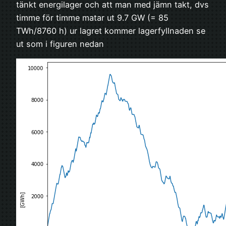
tänkt energilager och att man med jämn takt, dvs
timme för timme matar ut 9.7 GW (= 85
TWh/8760 h) ur lagret kommer lagerfyllnaden se
ut som i figuren nedan