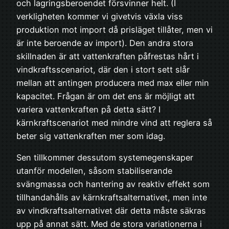
och lagringsberoendet försvinner helt. (I
verkligheten kommer vi givetvis växla viss
produktion mot import då prisläget tillåter, men vi
är inte beroende av import). Den andra stora
skillnaden är att vattenkraften påfrestas hårt i
vindkraftsscenariot, där den i stort sett slår
mellan att antingen producera med max eller min
kapacitet. Frågan är om det ens är möjligt att
variera vattenkraften på detta sätt? I
kärnkraftscenariot med mindre vind att reglera så
beter sig vattenkraften mer som idag.
Sen tillkommer dessutom systemegenskaper
utanför modellen, såsom stabiliserande
svängmassa och hantering av reaktiv effekt som
tillhandahålls av kärnkraftsalternativet, men inte
av vindkraftsalternativet där detta måste säkras
upp på annat sätt. Med de stora variationerna i