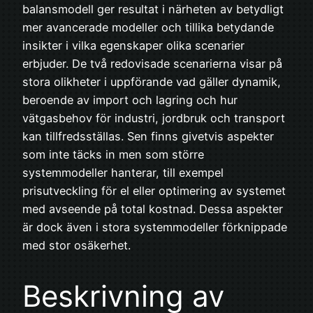
balansmodell ger resultat i närheten av betydligt
mer avancerade modeller och tillika betydande
insikter i vilka egenskaper olika scenarier
erbjuder. De två redovisade scenarierna visar på
stora olikheter i uppförande vad gäller dynamik,
beroende av import och lagring och hur
vätgasbehov för industri, jordbruk och transport
kan tillfredsställas. Sen finns givetvis aspekter
som inte täcks in men som större
systemmodeller hanterar, till exempel
prisutveckling för el eller optimering av systemet
med avseende på total kostnad. Dessa aspekter
är dock även i stora systemmodeller förknippade
med stor osäkerhet.
Beskrivning av