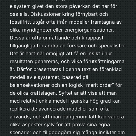
elsystem givet den stora påverkan det har för
oss alla. Diskussioner kring förnybart och
fossilfritt utgår ofta ifrån modeller framtagna av
olika myndigheter eller energiorganisationer.
Dessa är ofta omfattande och knappast
tillgängliga för andra än forskare och specialister.
Det är hart när omöjligt att få en insikt i hur
resultaten genereras, och vilka förutsättningarna
är. Därför presenteras i denna text en förenklad
modell av elsystemet, baserad på
balansekvationer och en logisk ”merit order” för
de olika kraftslagen. Syftet är att visa att man
med relativt enkla medel i ganska hög grad kan
replikera de avancerade modeller som ofta
används, och att man därigenom lätt kan variera
olika aspekter själv för att pröva sina egna
scenarier och tillgodogöra sig många insikter om