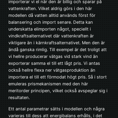
importerar vi el när den är billig och sparar på
vattenkraften. Vilket aldrig görs i den här
modellen då vatten alltid används först för
balansering och import senare. Detta kan
underskatta elimporten något, speciellt i
vindkraftsalternativet där vattenkraften är
viktigare än i kärnkraftsalternativet. Men den är
ändå ganska rimlig. Till exempel är det troligt att
vi hellre producerar vätgas vid stark vind än
exporterar samma el till ett lågt pris. Vi antas
också hellre flexa ner vätgasproduktion än
importera el till ett förmodat högt pris. Så i stort
emuleras prismekanismen med den här
meritorder principen, vilket också avspeglar sig i
resultaten.
Ett antal parametrar sätts i modellen och några
varieras till dess att energibalans erhålls, i det