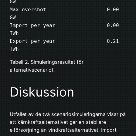
GW

Max overshot                    0.00 
GW

Import per year                 0.00 
TWh

Export per year                 0.21 
TWh
Tabell 2. Simuleringsresultat för
alternativscenariot.
Diskussion
Utfallet av de två scenariosimuleringarna visar på
att kärnkraftsalternativet ger en stabilare
elförsörjning än vindkraftsalternativet. Import