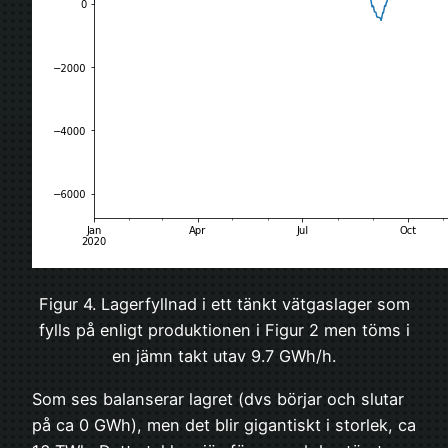
Figur 4. Lagerfyllnad i ett tänkt vätgaslager som
fylls på enligt produktionen i Figur 2 men töms i
en jämn takt utav 9.7 GWh/h.
Som ses balanserar lagret (dvs börjar och slutar
på ca 0 GWh), men det blir gigantiskt i storlek, ca