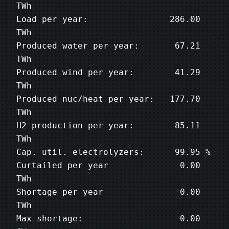
TWh

Load per year:                286.00 
TWh

Produced water per year:       67.21 
TWh

Produced wind per year:        41.29 
TWh

Produced nuc/heat per year:   177.70 
TWh

H2 production per year:        85.11 
TWh

Cap. util. electrolyzers:      99.95 %

Curtailed per year              0.00 
TWh

Shortage per year               0.00 
TWh

Max shortage:                   0.00 