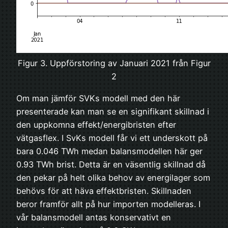
Figur 3. Uppförstoring av Januari 2021 från Figur
2
Om man jämför SVKs modell med den här
presenterade kan man se en signifikant skillnad i
den uppkomna effekt/energibristen efter
vätgasflex. I SvKs modell får vi ett underskott på
bara 0.046 TWh medan balansmodellen här ger
0.93 TWh brist. Detta är en väsentlig skillnad då
den pekar på helt olika behov av energilager som
behövs för att häva effektbristen. Skillnaden
beror framför allt på hur importen modelleras. I
vår balansmodell antas konservativt en