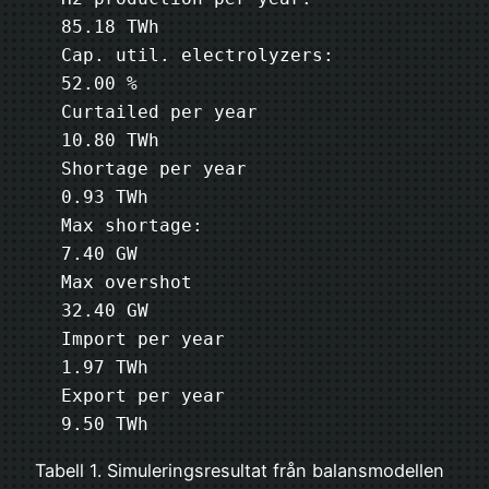
85.18 TWh

Cap. util. electrolyzers:      
52.00 %

Curtailed per year             
10.80 TWh

Shortage per year               
0.93 TWh

Max shortage:                   
7.40 GW

Max overshot                   
32.40 GW

Import per year                 
1.97 TWh

Export per year                 
Tabell 1. Simuleringsresultat från balansmodellen