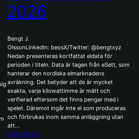
2026
Bengt J.
OlssonLinkedIn: beosX/Twitter: @bengtxyz
Nedan presenteras kortfattat eldata för
perioden i titeln. Data är tagen från eSett, som
hanterar den nordiska elmarknadens
avräkning. Det betyder att de är mycket
sig
exakta, varje kilowattimme är mätt och
verifierad eftersom det finns pengar med i
spelet. Däremot ingår inte el som produceras
och förbrukas inom samma anläggning utan
om
att…
2026-06-02