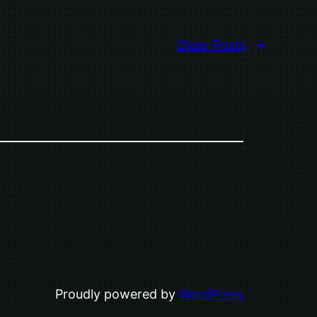
Older Posts
→
Proudly powered by
WordPress