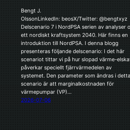
Bengt J.
OlssonLinkedIn: beosX/Twitter: @bengtxyz
Delscenario 7 i NordPSA serien av analyser
ett nordiskt kraftsystem 2040. Här finns en
introduktion till NordPSA. I denna blogg
presenteras följande delscenario: I det här
scenariot tittar vi på hur slopad värme-elska
påverkar speciellt fjärrvärmedelen av
systemet. Den parameter som ändras i dett
scenario är att marginalkostnaden för
värmepumpar (VP)…
2026-07-06