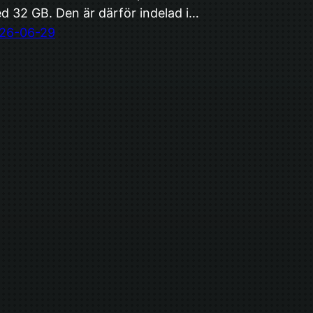
d 32 GB. Den är därför indelad i…
26-06-29