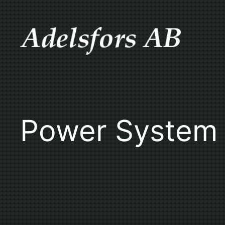
Skip
to
content
Power System 