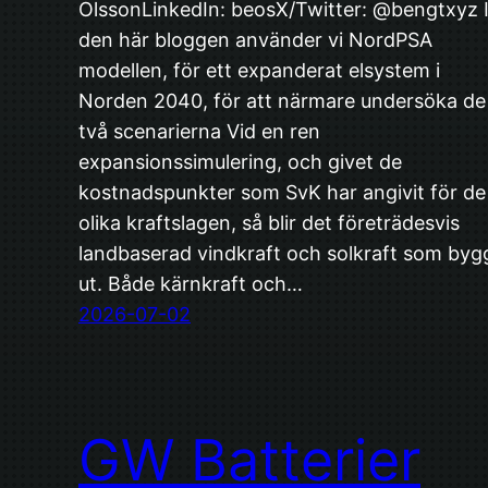
OlssonLinkedIn: beosX/Twitter: @bengtxyz 
den här bloggen använder vi NordPSA
modellen, för ett expanderat elsystem i
Norden 2040, för att närmare undersöka de
två scenarierna Vid en ren
expansionssimulering, och givet de
kostnadspunkter som SvK har angivit för de
olika kraftslagen, så blir det företrädesvis
landbaserad vindkraft och solkraft som byg
ut. Både kärnkraft och…
2026-07-02
GW Batterier