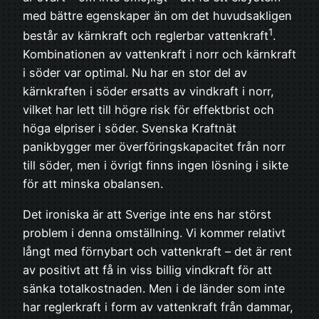
med bättre egenskaper än om det huvudsakligen
1
består av kärnkraft och reglerbar vattenkraft
.
Kombinationen av vattenkraft i norr och kärnkraft
i söder var optimal. Nu har en stor del av
kärnkraften i söder ersatts av vindkraft i norr,
vilket har lett till högre risk för effektbrist och
höga elpriser i söder. Svenska Kraftnät
panikbygger mer överföringskapacitet från norr
till söder, men i övrigt finns ingen lösning i sikte
för att minska obalansen.
Det ironiska är att Sverige inte ens har störst
problem i denna omställning. Vi kommer relativt
långt med förnybart och vattenkraft – det är rent
av positivt att få in viss billig vindkraft för att
sänka totalkostnaden. Men i de länder som inte
har reglerkraft i form av vattenkraft från dammar,