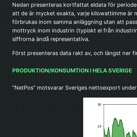
Nedan presenteras kortfattat eldata för periode
att de är mycket exakta, varje kilowattimme är 
förbrukas inom samma anläggning utan att passer
mottryck inom industrin (typiskt el från industr
siffrorna ändå representativa.
Först presenteras data rakt av, och längst ner
PRODUKTION/KONSUMTION I HELA SVERIGE
“NetPos” motsvarar Sveriges nettoexport under 