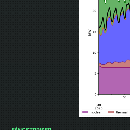
FÅNGSTPRISER