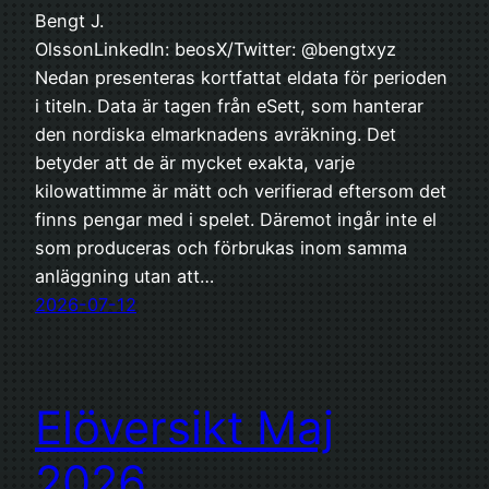
Bengt J.
OlssonLinkedIn: beosX/Twitter: @bengtxyz
Nedan presenteras kortfattat eldata för perioden
i titeln. Data är tagen från eSett, som hanterar
den nordiska elmarknadens avräkning. Det
betyder att de är mycket exakta, varje
kilowattimme är mätt och verifierad eftersom det
finns pengar med i spelet. Däremot ingår inte el
som produceras och förbrukas inom samma
anläggning utan att…
2026-07-12
Elöversikt Maj
2026