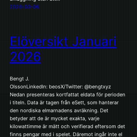
2026-03-08
Elöversikt Januari
2026
Bengt J.
OlssonLinkedIn: beosX/Twitter: @bengtxyz
Nedan presenteras kortfattat eldata för perioden
i titeln. Data är tagen från eSett, som hanterar
den nordiska elmarnadens avräkning. Det
betyder att de är mycket exakta, varje
kilowattimme är mätt och verifierad eftersom det
finns pengar med i spelet. Däremot ingår inte el