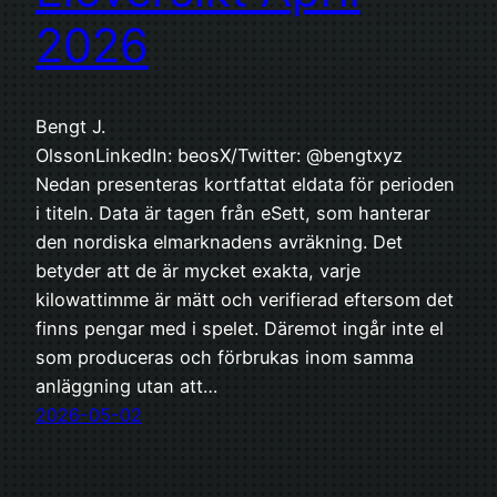
2026
Bengt J.
OlssonLinkedIn: beosX/Twitter: @bengtxyz
Nedan presenteras kortfattat eldata för perioden
i titeln. Data är tagen från eSett, som hanterar
den nordiska elmarknadens avräkning. Det
betyder att de är mycket exakta, varje
kilowattimme är mätt och verifierad eftersom det
finns pengar med i spelet. Däremot ingår inte el
som produceras och förbrukas inom samma
anläggning utan att…
2026-05-02