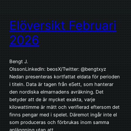
Elöversikt Februari
2026
Bengt J.
OlssonLinkedIn: beosX/Twitter: @bengtxyz
Nedan presenteras kortfattat eldata för perioden
i titeln. Data är tagen från eSett, som hanterar
den nordiska elmarnadens avräkning. Det
betyder att de är mycket exakta, varje
kilowattimme är mätt och verifierad eftersom det
finns pengar med i spelet. Däremot ingår inte el
som produceras och förbrukas inom samma
anläggning utan att…