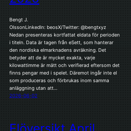
Bengt J.
OlssonLinkedIn: beosX/Twitter: @bengtxyz
Nedan presenteras kortfattat eldata för perioden
i titeln. Data är tagen från eSett, som hanterar
den nordiska elmarknadens avräkning. Det
betyder att de är mycket exakta, varje
kilowattimme är mätt och verifierad eftersom det
finns pengar med i spelet. Däremot ingår inte el
som produceras och förbrukas inom samma
anläggning utan att…
2026-06-02
Elöversikt April