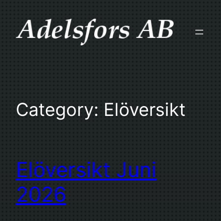
Skip
to
content
Category:
Elöversikt
Elöversikt Juni
2026