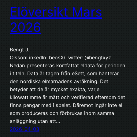
Elöversikt Mars
2026
Bengt J.
OlssonLinkedIn: beosX/Twitter: @bengtxyz
Nedan presenteras kortfattat eldata för perioden
i titeln. Data är tagen från eSett, som hanterar
den nordiska elmarnadens avräkning. Det
betyder att de är mycket exakta, varje
kilowattimme är mätt och verifierad eftersom det
finns pengar med i spelet. Däremot ingår inte el
som produceras och förbrukas inom samma
anläggning utan att…
2026-04-03