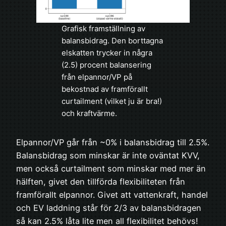
Grafisk framställning av
balansbidrag. Den borttagna
elskatten trycker in några
(2.5) procent balansering
från elpannor/VP på
bekostnad av framförallt
curtailment (vilket ju är bra!)
och kraftvärme.
Elpannor/VP går från ~0% i balansbidrag till 2.5%.
Balansbidrag som minskar är inte oväntat KVV,
men också curtailment som minskar med mer än
hälften, givet den tillförda flexibiliteten från
framförallt elpannor. Givet att vattenkraft, handel
och EV laddning står för 2/3 av balansbidragen
så kan 2.5% låta lite men all flexibilitet behövs!