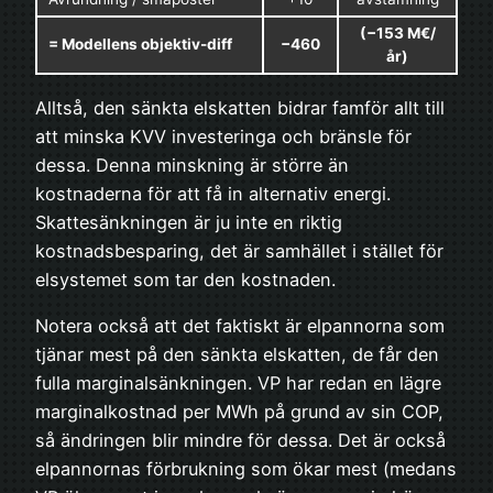
(−153 M€/
= Modellens objektiv-diff
−460
år)
Alltså, den sänkta elskatten bidrar famför allt till
att minska KVV investeringa och bränsle för
dessa. Denna minskning är större än
kostnaderna för att få in alternativ energi.
Skattesänkningen är ju inte en riktig
kostnadsbesparing, det är samhället i stället för
elsystemet som tar den kostnaden.
Notera också att det faktiskt är elpannorna som
tjänar mest på den sänkta elskatten, de får den
fulla marginalsänkningen. VP har redan en lägre
marginalkostnad per MWh på grund av sin COP,
så ändringen blir mindre för dessa. Det är också
elpannornas förbrukning som ökar mest (medans