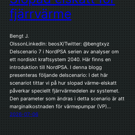
fjärrvärme
Bengt J.
OlssonLinkedIn: beosX/Twitter: @bengtxyz
Delscenario 7 i NordPSA serien av analyser om
ett nordiskt kraftsystem 2040. Här finns en
introduktion till NordPSA. I denna blogg
presenteras följande delscenario: I det här
scenariot tittar vi på hur slopad värme-elskatt
påverkar speciellt fjärrvärmedelen av systemet.
Den parameter som ändras i detta scenario är att
marginalkostnaden för värmepumpar (VP)…
2026-07-06