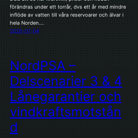
förändras under ett torrår, dvs ett år med mindre
inflöde av vatten till våra reservoarer och älvar i
hela Norden.…
2026-07-04
NordPSA –
Delscenarier 3 & 4
Lånegarantier och
vindkraftsmotstån
d