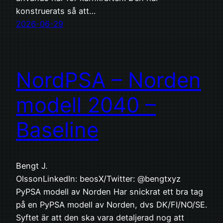
konstruerats så att…
2026-06-29
NordPSA – Norden
modell 2040 –
Baseline
Bengt J.
OlssonLinkedIn: beosX/Twitter: @bengtxyz
PyPSA modell av Norden Har snickrat ett bra tag
på en PyPSA modell av Norden, dvs DK/FI/NO/SE.
Syftet är att den ska vara detaljerad nog att