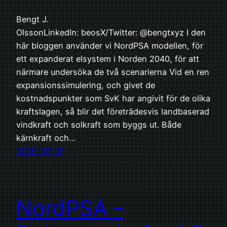
Bengt J.
OlssonLinkedIn: beosX/Twitter: @bengtxyz I den
här bloggen använder vi NordPSA modellen, för
ett expanderat elsystem i Norden 2040, för att
närmare undersöka de två scenarierna Vid en ren
expansionssimulering, och givet de
kostnadspunkter som SvK har angivit för de olika
kraftslagen, så blir det företrädesvis landbaserad
vindkraft och solkraft som byggs ut. Både
kärnkraft och…
2026-07-02
NordPSA –