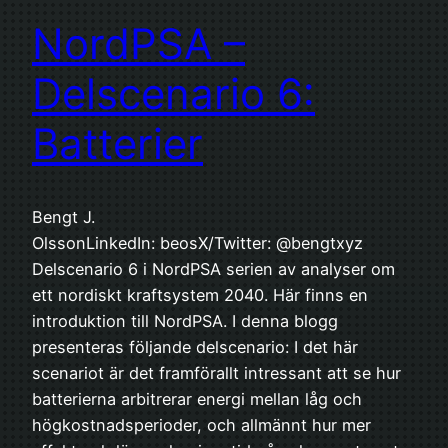
NordPSA –
Delscenario 6:
Batterier
Bengt J.
OlssonLinkedIn: beosX/Twitter: @bengtxyz
Delscenario 6 i NordPSA serien av analyser om
ett nordiskt kraftsystem 2040. Här finns en
introduktion till NordPSA. I denna blogg
presenteras följande delscenario: I det här
scenariot är det framförallt intressant att se hur
batterierna arbitrerar energi mellan låg och
högkostnadsperioder, och allmännt hur mer